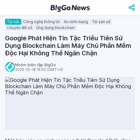
Tin tức
Công nghệ thông tin
An ninh mạng
Tài sản số
Chuyển đổi số
Ứng dụng blockchain
Google Phát Hiện Tin Tặc Triều Tiên Sử
Dụng Blockchain Làm Máy Chủ Phần Mềm
Độc Hại Không Thể Ngăn Chặn
Nhóm biên tập BigGo
2025-10-18 15:52 (GMT+0)