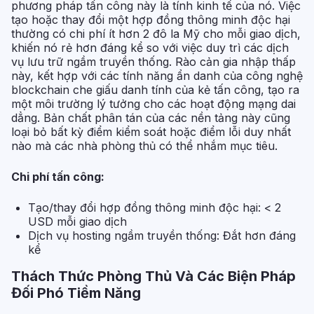
phương pháp tấn công này là tính kinh tế của nó. Việc
tạo hoặc thay đổi một hợp đồng thông minh độc hại
thường có chi phí ít hơn 2 đô la Mỹ cho mỗi giao dịch,
khiến nó rẻ hơn đáng kể so với việc duy trì các dịch
vụ lưu trữ ngầm truyền thống. Rào cản gia nhập thấp
này, kết hợp với các tính năng ẩn danh của công nghệ
blockchain che giấu danh tính của kẻ tấn công, tạo ra
một môi trường lý tưởng cho các hoạt động mạng dai
dẳng. Bản chất phân tán của các nền tảng này cũng
loại bỏ bất kỳ điểm kiểm soát hoặc điểm lỗi duy nhất
nào mà các nhà phòng thủ có thể nhắm mục tiêu.
Chi phí tấn công:
Tạo/thay đổi hợp đồng thông minh độc hại: < 2
USD mỗi giao dịch
Dịch vụ hosting ngầm truyền thống: Đắt hơn đáng
kể
Thách Thức Phòng Thủ Và Các Biện Pháp
Đối Phó Tiềm Năng