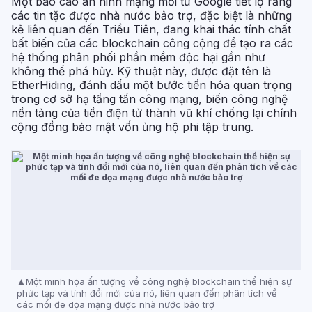
Một báo cáo an ninh mạng mới từ Google tiết lộ rằng
các tin tặc được nhà nước bảo trợ, đặc biệt là những
kẻ liên quan đến Triều Tiên, đang khai thác tính chất
bất biến của các blockchain công cộng để tạo ra các
hệ thống phân phối phần mềm độc hại gần như
không thể phá hủy. Kỹ thuật này, được đặt tên là
EtherHiding, đánh dấu một bước tiến hóa quan trọng
trong cơ sở hạ tầng tấn công mạng, biến công nghệ
nền tảng của tiền điện tử thành vũ khí chống lại chính
cộng đồng bảo mật vốn ủng hộ phi tập trung.
Một minh họa ấn tượng về công nghệ blockchain thể hiện sự
phức tạp và tính đổi mới của nó, liên quan đến phân tích về
các mối đe dọa mạng được nhà nước bảo trợ