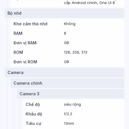
cấp Android chính, One UI 8
Bộ nhớ
Khe cắm thẻ nhớ
Không
RAM
8
Đơn vị RAM
GB
ROM
128, 256, 512
Đơn vị ROM
GB
Camera
Camera chính
Camera 3
Chế độ
siêu rộng
Khẩu độ
f/2.2
Tiêu cự
13mm