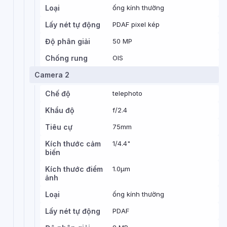
Loại
ống kính thường
Lấy nét tự động
PDAF pixel kép
Độ phân giải
50 MP
Chống rung
OIS
Camera 2
Chế độ
telephoto
Khẩu độ
f/2.4
Tiêu cự
75mm
Kích thước cảm
1/4.4"
biến
Kích thước điểm
1.0µm
ảnh
Loại
ống kính thường
Lấy nét tự động
PDAF