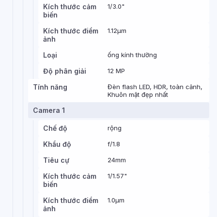
Kích thước cảm
1/3.0"
biến
Kích thước điểm
1.12µm
ảnh
Loại
ống kính thường
Độ phân giải
12 MP
Tính năng
Đèn flash LED, HDR, toàn cảnh,
Khuôn mặt đẹp nhất
Camera 1
Chế độ
rộng
Khẩu độ
f/1.8
Tiêu cự
24mm
Kích thước cảm
1/1.57"
biến
Kích thước điểm
1.0µm
ảnh