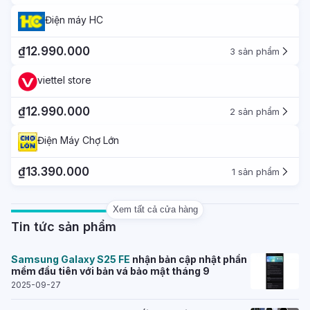
Điện máy HC
₫12.990.000
3 sản phẩm
viettel store
₫12.990.000
2 sản phẩm
Điện Máy Chợ Lớn
₫13.390.000
1 sản phẩm
Xem tất cả cửa hàng
Tin tức sản phẩm
Samsung
Galaxy
S25
FE
nhận bản cập nhật phần
mềm đầu tiên với bản vá bảo mật tháng 9
2025-09-27