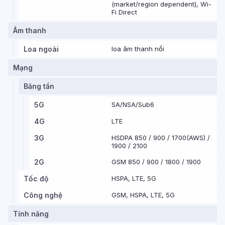
(market/region dependent), Wi-
Fi Direct
Âm thanh
Loa ngoài
loa âm thanh nổi
Mạng
Băng tần
5G
SA/NSA/Sub6
4G
LTE
3G
HSDPA 850 / 900 / 1700(AWS) /
1900 / 2100
2G
GSM 850 / 900 / 1800 / 1900
Tốc độ
HSPA, LTE, 5G
Công nghệ
GSM, HSPA, LTE, 5G
Tính năng