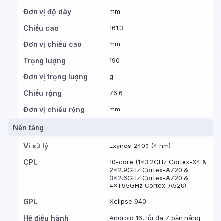
Đơn vị độ dày
mm
Chiều cao
161.3
Đơn vị chiều cao
mm
Trọng lượng
190
Đơn vị trọng lượng
g
Chiều rộng
76.6
Đơn vị chiều rộng
mm
Nền tảng
Vi xử lý
Exynos 2400 (4 nm)
CPU
10-core (1x3.2GHz Cortex-X4 &
2x2.9GHz Cortex-A720 &
3x2.6GHz Cortex-A720 &
4x1.95GHz Cortex-A520)
GPU
Xclipse 940
Hệ điều hành
Android 16, tối đa 7 bản nâng