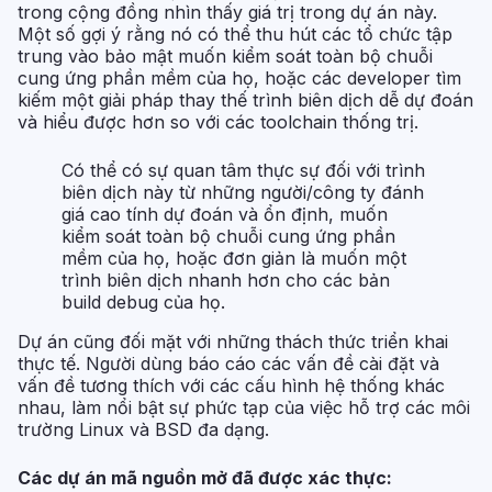
trong cộng đồng nhìn thấy giá trị trong dự án này.
Một số gợi ý rằng nó có thể thu hút các tổ chức tập
trung vào bảo mật muốn kiểm soát toàn bộ chuỗi
cung ứng phần mềm của họ, hoặc các developer tìm
kiếm một giải pháp thay thế trình biên dịch dễ dự đoán
và hiểu được hơn so với các toolchain thống trị.
Có thể có sự quan tâm thực sự đối với trình
biên dịch này từ những người/công ty đánh
giá cao tính dự đoán và ổn định, muốn
kiểm soát toàn bộ chuỗi cung ứng phần
mềm của họ, hoặc đơn giản là muốn một
trình biên dịch nhanh hơn cho các bản
build debug của họ.
Dự án cũng đối mặt với những thách thức triển khai
thực tế. Người dùng báo cáo các vấn đề cài đặt và
vấn đề tương thích với các cấu hình hệ thống khác
nhau, làm nổi bật sự phức tạp của việc hỗ trợ các môi
trường Linux và BSD đa dạng.
Các dự án mã nguồn mở đã được xác thực: