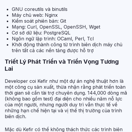
GNU coreutils và binutils
Máy chủ web: Nginx
Kiểm soát phiên bản: Git
Mạng: Curl, OpenSSL, OpenSSH, Wget
Cơ sở dữ liệu: PostgreSQL
Ngôn ngữ lập trình: OCaml, Perl, Tcl
Khởi động thành công từ trình biên dịch máy chủ
trên tất cả các nền tảng được hỗ trợ
Triết Lý Phát Triển và Triển Vọng Tương
Lai
Developer coi Kefir như một dự án nghệ thuật hơn là
một công cụ sản xuất, thừa nhận rằng phát triển toàn
thời gian sẽ cần tài trợ chuyên dụng. 144,000 dòng mã
(không bao gồm test) đại diện cho nhiều năm nỗ lực
của một người, nhưng người duy trì vẫn thực tế về
những hạn chế hiện tại và vị thế thị trường của trình
biên dịch.
Mặc dù Kefir có thể không thách thức các trình biên