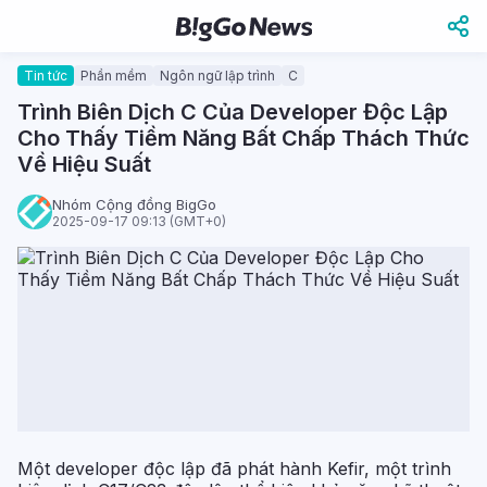
Tin tức
Phần mềm
Ngôn ngữ lập trình
C
Trình Biên Dịch C Của Developer Độc Lập
Cho Thấy Tiềm Năng Bất Chấp Thách Thức
Về Hiệu Suất
Nhóm Cộng đồng BigGo
2025-09-17 09:13 (GMT+0)
Một developer độc lập đã phát hành Kefir, một trình