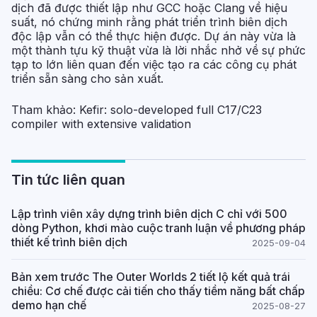
dịch đã được thiết lập như GCC hoặc Clang về hiệu
suất, nó chứng minh rằng phát triển trình biên dịch
độc lập vẫn có thể thực hiện được. Dự án này vừa là
một thành tựu kỹ thuật vừa là lời nhắc nhở về sự phức
tạp to lớn liên quan đến việc tạo ra các công cụ phát
triển sẵn sàng cho sản xuất.
Tham khảo:
Kefir: solo-developed full C17/C23
compiler with extensive validation
Tin tức liên quan
Lập trình viên xây dựng trình biên dịch C chỉ với 500
dòng Python, khơi mào cuộc tranh luận về phương pháp
thiết kế trình biên dịch
2025-09-04
Bản xem trước The Outer Worlds 2 tiết lộ kết quả trái
chiều: Cơ chế được cải tiến cho thấy tiềm năng bất chấp
demo hạn chế
2025-08-27