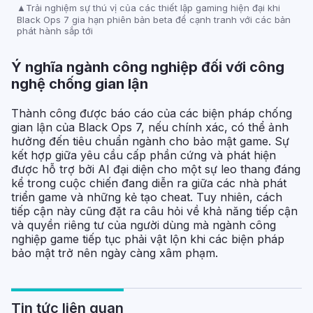
Trải nghiệm sự thú vị của các thiết lập gaming hiện đại khi
Black Ops 7 gia hạn phiên bản beta để cạnh tranh với các bản
phát hành sắp tới
Ý nghĩa ngành công nghiệp đối với công
nghệ chống gian lận
Thành công được báo cáo của các biện pháp chống
gian lận của Black Ops 7, nếu chính xác, có thể ảnh
hưởng đến tiêu chuẩn ngành cho bảo mật game. Sự
kết hợp giữa yêu cầu cấp phần cứng và phát hiện
được hỗ trợ bởi AI đại diện cho một sự leo thang đáng
kể trong cuộc chiến đang diễn ra giữa các nhà phát
triển game và những kẻ tạo cheat. Tuy nhiên, cách
tiếp cận này cũng đặt ra câu hỏi về khả năng tiếp cận
và quyền riêng tư của người dùng mà ngành công
nghiệp game tiếp tục phải vật lộn khi các biện pháp
bảo mật trở nên ngày càng xâm phạm.
Tin tức liên quan