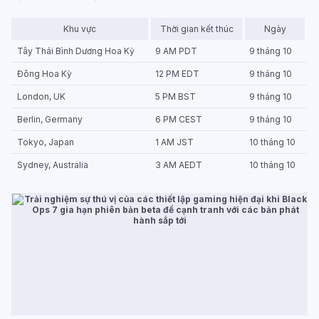
Khu vực
Thời gian kết thúc
Ngày
Tây Thái Bình Dương Hoa Kỳ
9 AM PDT
9 tháng 10
Đông Hoa Kỳ
12 PM EDT
9 tháng 10
London, UK
5 PM BST
9 tháng 10
Berlin, Germany
6 PM CEST
9 tháng 10
Tokyo, Japan
1 AM JST
10 tháng 10
Sydney, Australia
3 AM AEDT
10 tháng 10