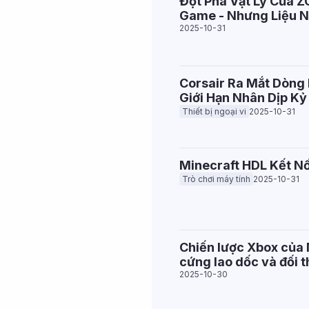
Đột Phá Vật Lý Của Z
Game - Nhưng Liệu N
2025-10-31
Corsair Ra Mắt Dòng
Giới Hạn Nhân Dịp K
Thiết bị ngoại vi
2025-10-31
Minecraft HDL Kết Nố
Trò chơi máy tính
2025-10-31
Chiến lược Xbox của 
cứng lao dốc và đối t
2025-10-30