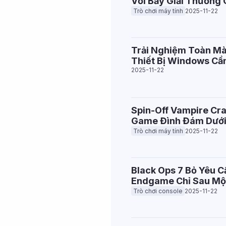
Với Bảy Giải Thưởng 
Trò chơi máy tính
2025-11-22
Trải Nghiệm Toàn Mà
Thiết Bị Windows Cầ
2025-11-22
Spin-Off Vampire Cra
Game Đình Đám Dưới 
Trò chơi máy tính
2025-11-22
Black Ops 7 Bỏ Yêu C
Endgame Chỉ Sau Mộ
Trò chơi console
2025-11-22