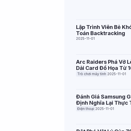
Lập Trình Viên Bẻ Kh
Toán Backtracking
2025-11-01
Arc Raiders Phá Vỡ 
Dải Card Đồ Họa Từ 
Trò chơi máy tính
2025-11-01
Đánh Giá Samsung Ga
Định Nghĩa Lại Thực
Điện thoại
2025-11-01