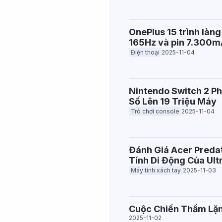
OnePlus 15 trình làn
165Hz và pin 7.300
Điện thoại
2025-11-04
Nintendo Switch 2 P
Số Lên 19 Triệu Máy
Trò chơi console
2025-11-04
Đánh Giá Acer Predat
Tính Di Động Của Ult
Máy tính xách tay
2025-11-03
Cuộc Chiến Thầm Lặn
2025-11-02