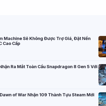
m Machine Sẽ Không Được Trợ Giá, Đặt Nền
C Cao Cấp
Nhận Ra Mắt Toàn Cầu Snapdragon 8 Gen 5 Với
 Dawn of War Nhận 109 Thành Tựu Steam Mới