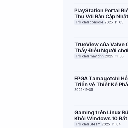
PlayStation Portal 
Thụ Với Bản Cập Nhậ
Trò chơi console
2025-11-05
TrueView của Valve 
Thấy Điều Người chơ
Trò chơi máy tính
2025-11-05
FPGA Tamagotchi Hồi
Triển về Thiết Kế Ph
2025-11-05
Gaming trên Linux Bứ
Khỏi Windows 10 Bắt
Trò chơi Steam
2025-11-04