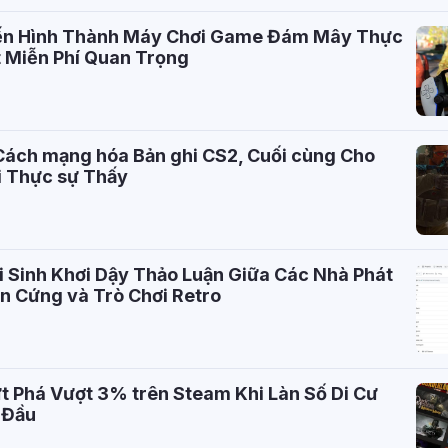
Biến Hình Thành Máy Chơi Game Đám Mây Thực
t Miễn Phí Quan Trọng
Cách mạng hóa Bản ghi CS2, Cuối cùng Cho
i Thực sự Thấy
 Sinh Khơi Dậy Thảo Luận Giữa Các Nhà Phát
ần Cứng và Trò Chơi Retro
t Phá Vượt 3% trên Steam Khi Làn Số Di Cư
 Đầu