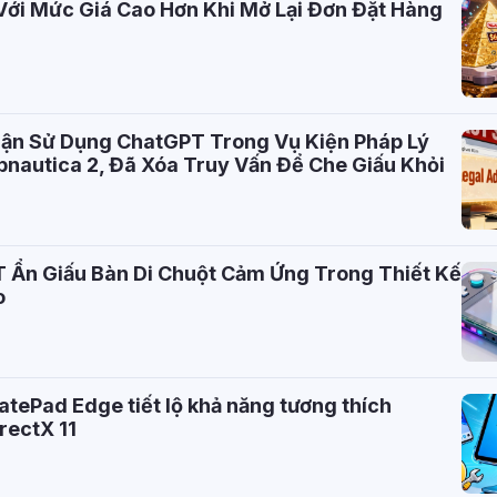
Với Mức Giá Cao Hơn Khi Mở Lại Đơn Đặt Hàng
ận Sử Dụng ChatGPT Trong Vụ Kiện Pháp Lý
nautica 2, Đã Xóa Truy Vấn Để Che Giấu Khỏi
Ẩn Giấu Bàn Di Chuột Cảm Ứng Trong Thiết Kế
o
atePad Edge tiết lộ khả năng tương thích
rectX 11