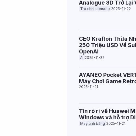
Analogue 3D Trở Lại 
Trò chơi console
2025-11-22
CEO Krafton Thừa Nh
250 Triệu USD Về Sub
OpenAI
AI
2025-11-22
AYANEO Pocket VERT 
Máy Chơi Game Retr
2025-11-21
Tin rò rỉ về Huawei M
Windows và hỗ trợ Di
Máy tính bảng
2025-11-21