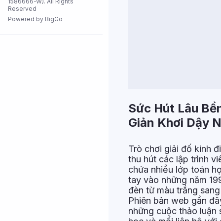
1586666-W). All Rights
Reserved
Tất cả cửa
hàng
Powered by BigGo
Sức Hút Lâu Bền
Giản Khơi Dậy 
Trò chơi giải đố kinh 
thu hút các lập trình
chứa nhiều lớp toán họ
tay vào những năm 1990
đèn từ màu trắng sang
Phiên bản web gần đây
những cuộc thảo luận s