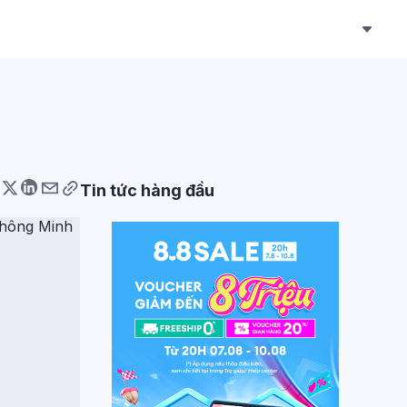
Tin tức hàng đầu