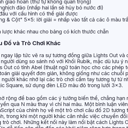
nh giao hoán (thứ tự không quan trọng)
 nghịch đảo (nhấp hai lần sẽ hủy bỏ nước đi)
 đầu với cấu hình có thể giải được
g & Cột" 5x5: lời giải = nhấp vào tất cả các ô màu tr
n lược khác nhau cho bảng có kích thước chẵn
u Đố và Trò Chơi Khác
 ngay lập tức vẽ ra sự tương đồng giữa Lights Out và
ố người dùng so sánh nó với Khối Rubik, mặc dù lưu ý
ts Out có tính Abel (thuật ngữ toán học cho các phép 
 toán giải quyết đơn giản, không giống như các chuỗi 
 người khác nhớ lại các trò chơi cầm tay tương tự từ 
ic Square, sử dụng đèn LED màu đỏ trong lưới 3x3.
ở rộng để bao gồm các ý tưởng biến thể, chẳng hạn 
uyển qua N màu thay vì chỉ hai màu. Một bình luận viên
aScript của chính họ về một trò chơi câu đố 2D tương
ình, trong khi một người khác cân nhắc việc chuyển đổ
g trò chơi. Những kết nối này làm nổi bật cách Lights