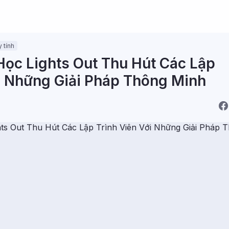
 tính
Học Lights Out Thu Hút Các Lập
i Những Giải Pháp Thông Minh