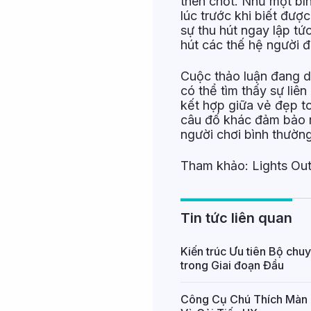
then chốt. Như một bìn
lúc trước khi biết đư
sự thu hút ngay lập tức
hút các thế hệ người 
Cuộc thảo luận đang d
có thể tìm thấy sự liê
kết hợp giữa vẻ đẹp to
câu đố khác đảm bảo r
người chơi bình thường
Tham khảo:
Lights Ou
Tin tức liên quan
Kiến trúc Ưu tiên Bộ chu
trong Giai đoạn Đầu
Công Cụ Chú Thích Màn 