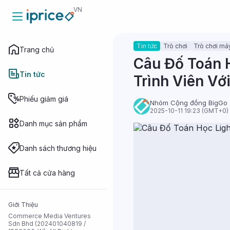
VN
Tin tức
Trò chơi
Trò chơi máy
Trang chủ
Trang chủ
Câu Đố Toán 
Tin tức
Trình Viên Vớ
Tin tức
Phiếu giảm giá
Nhóm Cộng đồng BigGo
2025-10-11 19:23 (GMT+0)
Danh mục sản phẩm
Phiếu giảm
giá
Danh sách thương hiệu
Danh mục sản
phẩm
Tất cả cửa hàng
Danh sách
Giới Thiệu
thương hiệu
Commerce Media Ventures
Sdn Bhd (202401040819 /