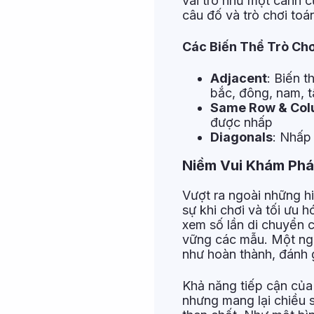
vai trò như một cánh c
câu đố và trò chơi toá
Các Biến Thể Trò Chơ
Adjacent
: Biến t
bắc, đông, nam, t
Same Row & Co
được nhấp
Diagonals
: Nhấp
Niềm Vui Khám Phá
Vượt ra ngoài những hi
sự khi chơi và tối ưu 
xem số lần di chuyển 
vững các mẫu. Một ngườ
như hoàn thành, đánh 
Khả năng tiếp cận của
nhưng mang lại chiều 