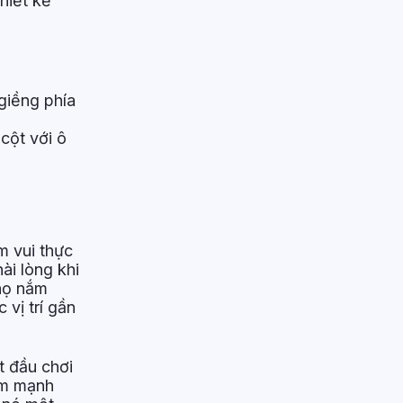
hiết kế
 giềng phía
cột với ô
m vui thực
ài lòng khi
họ nắm
 vị trí gần
t đầu chơi
ểm mạnh