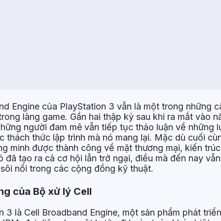
and Engine của PlayStation 3 vẫn là một trong những 
trong làng game. Gần hai thập kỷ sau khi ra mắt vào 
 những người đam mê vẫn tiếp tục thảo luận về những 
c thách thức lập trình mà nó mang lại. Mặc dù cuối c
g minh được thành công về mặt thương mại, kiến trú
đã tạo ra cả cơ hội lẫn trở ngại, điều mà đến nay vẫn
sôi nổi trong các cộng đồng kỹ thuật.
g của Bộ xử lý Cell
on 3 là Cell Broadband Engine, một sản phẩm phát triể