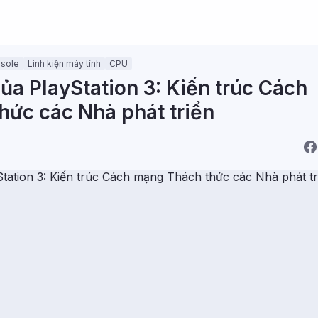
nsole
Linh kiện máy tính
CPU
của PlayStation 3: Kiến trúc Cách
ức các Nhà phát triển