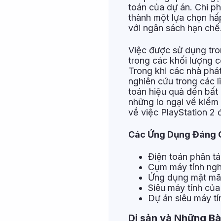
toán của dự án. Chi p
thành một lựa chọn hấ
với ngân sách hạn chế
Việc được sử dụng tro
trong các khối lượng c
Trong khi các nhà phát
nghiên cứu trong các l
toán hiệu quả đến bất
những lo ngại về kiểm 
về việc PlayStation 2
Các Ứng Dụng Đáng 
Điện toán phân 
Cụm máy tính ngh
Ứng dụng mật mã
Siêu máy tính củ
Dự án siêu máy t
Di sản và Những Bà