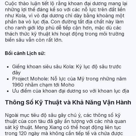
Cuộc thảo luận tiết lộ rằng khoan đại dương mang lại
những lợi thế đáng kể so với các nỗ lực trên đất liền
như Kola, vì vỏ đại dương chỉ dày bằng khoảng một
phần ba vỏ lục địa. Con đường tắt địa chất này làm
cho ranh giới lớp phủ dễ tiếp cận hơn, mặc dù các
thách thức kỹ thuật khi hoạt động trong môi trường
biển sâu vẫn còn rất lớn.
Bối cảnh Lịch sử:
Giếng khoan siêu sâu Kola: Kỷ lục độ sâu trước
đây
Project Mohole: Nỗ lực của Mỹ trong những năm
1960 nhằm chạm tới Moho
Ưu điểm của khoan đại dương so với khoan lục địa
Thông Số Kỹ Thuật và Khả Năng Vận Hành
Ngoài mục tiêu độ sâu gây chú ý, các thông số kỹ
thuật của con tàu đã gây ấn tượng với các nhà quan
sát kỹ thuật. Meng Xiang có thể hoạt động liên tục
trong 120 ngày mà không cần tiếp tế và chứa được