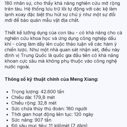
180 nhân sự, cho thấy khả năng nghiên cứu mở rộng
trên tàu. Hệ thống lưu trữ lõi tự động với các kệ làm
lạnh xoay đặc biệt thu hút sự chú ý như một sự đổi
mới để bảo quản mẫu vật địa chất.
Thiết kế lưỡng dụng của con tàu - có khả năng cho cả
nghiên cứu khoa học và ứng dụng công nghiệp dầu
khí - cũng làm dấy lên cuộc thảo luận về các hàm ý
chiến lược. Như một nhà quan sát nhận xét, điều này
định vị Trung Quốc là quốc gia đầu tiên có khả năng
khoan cực sâu mà không phụ thuộc vào công nghệ
nước ngoài.
Thông số kỹ thuật chính của Meng Xiang:
Trọng lượng: 42.600 tấn
Chiều dài: 179,8 mét
Chiều rộng: 32,8 mét
Sức chứa thủy thủ đoàn: 180 người
Thời gian hoạt động liên tục: 120 ngày
Sức nâng: 907 tấn
Độ sâu mục tiêu: 11 kilômét (7 dặm)