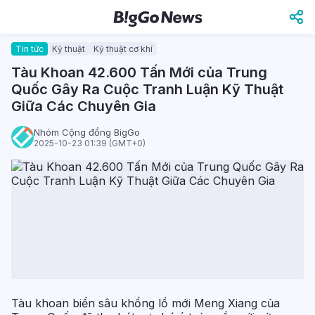
Tin tức
Kỹ thuật
Kỹ thuật cơ khí
Tàu Khoan 42.600 Tấn Mới của Trung
Quốc Gây Ra Cuộc Tranh Luận Kỹ Thuật
Giữa Các Chuyên Gia
Nhóm Cộng đồng BigGo
2025-10-23 01:39 (GMT+0)
Tàu khoan biển sâu khổng lồ mới Meng Xiang của