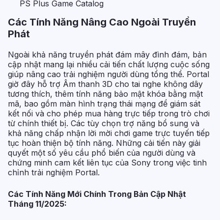
PS Plus Game Catalog
Các Tính Năng Nâng Cao Ngoài Truyền
Phát
Ngoài khả năng truyền phát đám mây đình đám, bản
cập nhật mang lại nhiều cải tiến chất lượng cuộc sống
giúp nâng cao trải nghiệm người dùng tổng thể. Portal
giờ đây hỗ trợ Âm thanh 3D cho tai nghe không dây
tương thích, thêm tính năng bảo mật khóa bằng mật
mã, bao gồm màn hình trạng thái mạng để giám sát
kết nối và cho phép mua hàng trực tiếp trong trò chơi
từ chính thiết bị. Các tùy chọn trợ năng bổ sung và
khả năng chấp nhận lời mời chơi game trực tuyến tiếp
tục hoàn thiện bộ tính năng. Những cải tiến này giải
quyết một số yêu cầu phổ biến của người dùng và
chứng minh cam kết liên tục của Sony trong việc tinh
chỉnh trải nghiệm Portal.
Các Tính Năng Mới Chính Trong Bản Cập Nhật
Tháng 11/2025: