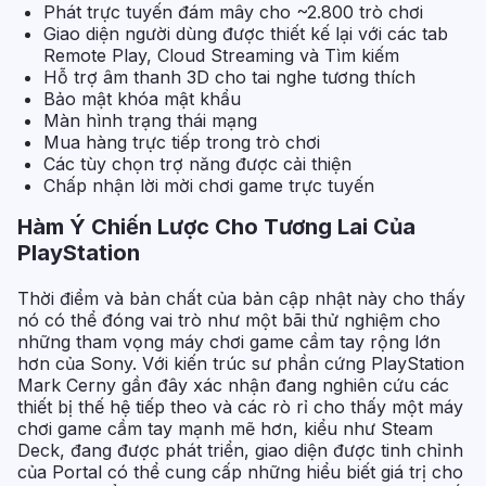
Phát trực tuyến đám mây cho ~2.800 trò chơi
Giao diện người dùng được thiết kế lại với các tab
Remote Play, Cloud Streaming và Tìm kiếm
Hỗ trợ âm thanh 3D cho tai nghe tương thích
Bảo mật khóa mật khẩu
Màn hình trạng thái mạng
Mua hàng trực tiếp trong trò chơi
Các tùy chọn trợ năng được cải thiện
Chấp nhận lời mời chơi game trực tuyến
Hàm Ý Chiến Lược Cho Tương Lai Của
PlayStation
Thời điểm và bản chất của bản cập nhật này cho thấy
nó có thể đóng vai trò như một bãi thử nghiệm cho
những tham vọng máy chơi game cầm tay rộng lớn
hơn của Sony. Với kiến trúc sư phần cứng PlayStation
Mark Cerny gần đây xác nhận đang nghiên cứu các
thiết bị thế hệ tiếp theo và các rò rỉ cho thấy một máy
chơi game cầm tay mạnh mẽ hơn, kiểu như Steam
Deck, đang được phát triển, giao diện được tinh chỉnh
của Portal có thể cung cấp những hiểu biết giá trị cho