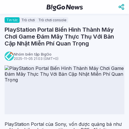
Tin tức
Trò chơi
Trò chơi console
PlayStation Portal Biến Hình Thành Máy
Chơi Game Đám Mây Thực Thụ Với Bản
Cập Nhật Miễn Phí Quan Trọng
Nhóm biên tập BigGo
2025-11-05 21:03 (GMT+0)
PlayStation Portal của Sony, vốn được quảng bá như