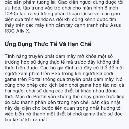
các sản phẩm tương lai. Giao diện người dùng được tối
ưu hóa, tập trung vào trò chơi cho màn hình 8 inch
1080p tạo ra sự tương phản thuận lợi so với các giao
diện dựa trên Windows đôi khi cồng kềnh được tìm
thấy trên các máy tính cầm tay cạnh tranh như Asus
ROG Ally X.
Ứng Dụng Thực Tế Và Hạn Chế
Tính năng truyền phát đám mây mở khóa một số
trường hợp sử dụng thực tế mà trước đây không thể
thực hiện được. Các hộ gia đình giờ đây có thể để một
người xem phim trên PS5 trong khi người kia chơi
game trên Portal thông qua truyền phát đám mây. Nó
cũng cho phép các kịch bản chơi game hợp tác nơi cả
hai người chơi sử dụng các thiết bị khác nhau đồng
thời. Mặc dù Portal vẫn không thể chạy game trực tiếp
do các thành phần bên trong hạn chế, bản cập nhật
này đại diện cho bước tiến quan trọng nhất hướng tới
việc biến nó thành một thiết bị chơi game thực sự độc
lập kể từ khi ra mắt.