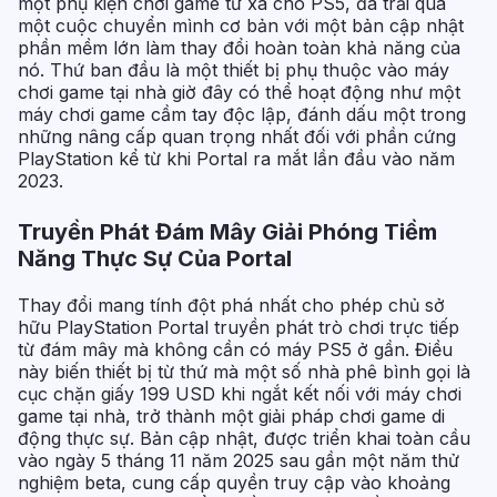
một phụ kiện chơi game từ xa cho PS5, đã trải qua
một cuộc chuyển mình cơ bản với một bản cập nhật
phần mềm lớn làm thay đổi hoàn toàn khả năng của
nó. Thứ ban đầu là một thiết bị phụ thuộc vào máy
chơi game tại nhà giờ đây có thể hoạt động như một
máy chơi game cầm tay độc lập, đánh dấu một trong
những nâng cấp quan trọng nhất đối với phần cứng
PlayStation kể từ khi Portal ra mắt lần đầu vào năm
2023.
Truyền Phát Đám Mây Giải Phóng Tiềm
Năng Thực Sự Của Portal
Thay đổi mang tính đột phá nhất cho phép chủ sở
hữu PlayStation Portal truyền phát trò chơi trực tiếp
từ đám mây mà không cần có máy PS5 ở gần. Điều
này biến thiết bị từ thứ mà một số nhà phê bình gọi là
cục chặn giấy 199 USD khi ngắt kết nối với máy chơi
game tại nhà, trở thành một giải pháp chơi game di
động thực sự. Bản cập nhật, được triển khai toàn cầu
vào ngày 5 tháng 11 năm 2025 sau gần một năm thử
nghiệm beta, cung cấp quyền truy cập vào khoảng