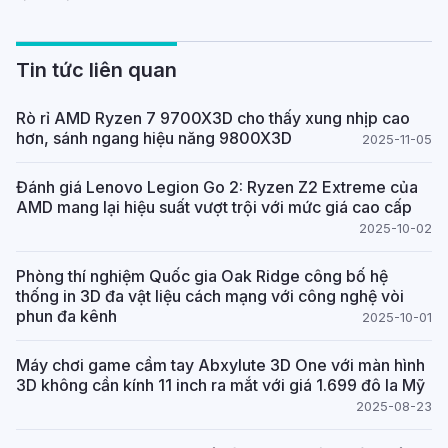
Tin tức liên quan
Rò rỉ AMD Ryzen 7 9700X3D cho thấy xung nhịp cao
hơn, sánh ngang hiệu năng 9800X3D
2025-11-05
Đánh giá Lenovo Legion Go 2: Ryzen Z2 Extreme của
AMD mang lại hiệu suất vượt trội với mức giá cao cấp
2025-10-02
Phòng thí nghiệm Quốc gia Oak Ridge công bố hệ
thống in 3D đa vật liệu cách mạng với công nghệ vòi
phun đa kênh
2025-10-01
Máy chơi game cầm tay Abxylute 3D One với màn hình
3D không cần kính 11 inch ra mắt với giá 1.699 đô la Mỹ
2025-08-23