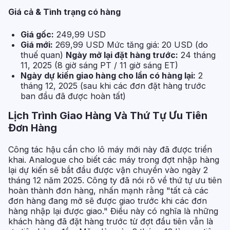
Giá cả & Tình trạng có hàng
Giá gốc:
249,99 USD
Giá mới:
269,99 USD
Mức tăng giá: 20 USD (do
thuế quan)
Ngày mở lại đặt hàng trước:
24 tháng
11, 2025 (8 giờ sáng PT / 11 giờ sáng ET)
Ngày dự kiến giao hàng cho lần có hàng lại:
2
tháng 12, 2025 (sau khi các đơn đặt hàng trước
ban đầu đã được hoàn tất)
Lịch Trình Giao Hàng Và Thứ Tự Ưu Tiên
Đơn Hàng
Công tác hậu cần cho lô máy mới này đã được triển
khai. Analogue cho biết các máy trong đợt nhập hàng
lại dự kiến sẽ bắt đầu được vận chuyển vào ngày 2
tháng 12 năm 2025. Công ty đã nói rõ về thứ tự ưu tiên
hoàn thành đơn hàng, nhấn mạnh rằng "tất cả các
đơn hàng đang mở sẽ được giao trước khi các đơn
hàng nhập lại được giao." Điều này có nghĩa là những
khách hàng đã đặt hàng trước từ đợt đầu tiên vẫn là