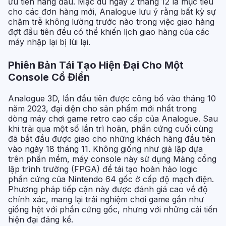
ưu tiên hàng đầu. Mặc dù ngày 2 tháng 12 là mục tiêu
cho các đơn hàng mới, Analogue lưu ý rằng bất kỳ sự
chậm trễ không lường trước nào trong việc giao hàng
đợt đầu tiên đều có thể khiến lịch giao hàng của các
máy nhập lại bị lùi lại.
Phiên Bản Tái Tạo Hiện Đại Cho Một
Console Cổ Điển
Analogue 3D, lần đầu tiên được công bố vào tháng 10
năm 2023, đại diện cho sản phẩm mới nhất trong
dòng máy chơi game retro cao cấp của Analogue. Sau
khi trải qua một số lần trì hoãn, phần cứng cuối cùng
đã bắt đầu được giao cho những khách hàng đầu tiên
vào ngày 18 tháng 11. Không giống như giả lập dựa
trên phần mềm, máy console này sử dụng Mảng cổng
lập trình trường (FPGA) để tái tạo hoàn hảo logic
phần cứng của Nintendo 64 gốc ở cấp độ mạch điện.
Phương pháp tiếp cận này được đánh giá cao về độ
chính xác, mang lại trải nghiệm chơi game gần như
giống hệt với phần cứng gốc, nhưng với những cải tiến
hiện đại đáng kể.