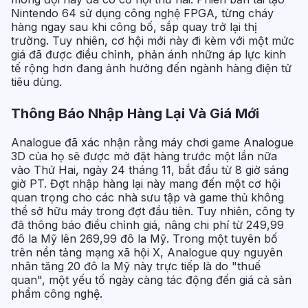
Nintendo 64 sử dụng công nghệ FPGA, từng cháy
hàng ngay sau khi công bố, sắp quay trở lại thị
trường. Tuy nhiên, cơ hội mới này đi kèm với một mức
giá đã được điều chỉnh, phản ánh những áp lực kinh
tế rộng hơn đang ảnh hưởng đến ngành hàng điện tử
tiêu dùng.
Thông Báo Nhập Hàng Lại Và Giá Mới
Analogue đã xác nhận rằng máy chơi game Analogue
3D của họ sẽ được mở đặt hàng trước một lần nữa
vào Thứ Hai, ngày 24 tháng 11, bắt đầu từ 8 giờ sáng
giờ PT. Đợt nhập hàng lại này mang đến một cơ hội
quan trọng cho các nhà sưu tập và game thủ không
thể sở hữu máy trong đợt đầu tiên. Tuy nhiên, công ty
đã thông báo điều chỉnh giá, nâng chi phí từ 249,99
đô la Mỹ lên 269,99 đô la Mỹ. Trong một tuyên bố
trên nền tảng mạng xã hội X, Analogue quy nguyên
nhân tăng 20 đô la Mỹ này trực tiếp là do "thuế
quan", một yếu tố ngày càng tác động đến giá cả sản
phẩm công nghệ.