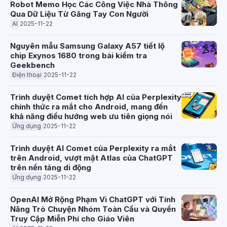
Robot Memo Học Các Công Việc Nhà Thông
Qua Dữ Liệu Từ Găng Tay Con Người
AI
2025-11-22
Nguyên mẫu Samsung Galaxy A57 tiết lộ
chip Exynos 1680 trong bài kiểm tra
Geekbench
Điện thoại
2025-11-22
Trình duyệt Comet tích hợp AI của Perplexity
chính thức ra mắt cho Android, mang đến
khả năng điều hướng web ưu tiên giọng nói
Ứng dụng
2025-11-22
Trình duyệt AI Comet của Perplexity ra mắt
trên Android, vượt mặt Atlas của ChatGPT
trên nền tảng di động
Ứng dụng
2025-11-22
OpenAI Mở Rộng Phạm Vi ChatGPT với Tính
Năng Trò Chuyện Nhóm Toàn Cầu và Quyền
Truy Cập Miễn Phí cho Giáo Viên