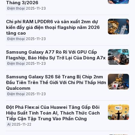
Tháng 3/2026
Điện thoại
2025-11-23
Chi phí RAM LPDDR6 và sản xuất 2nm dự
kiến đẩy giá điện thoại flagship năm 2026
tăng cao
Điện thoại
2025-11-23
Samsung Galaxy A77 Rò Rỉ Với GPU Cấp
Flagship, Báo Hiệu Sự Trở Lại Của Dòng A7x
Điện thoại
2025-11-23
Samsung Galaxy S26 Sẽ Trang Bị Chip 2nm
Đầu Tiên Trên Thế Giới Với Chi Phí Thấp Hơn
Qualcomm
Điện thoại
2025-11-23
Đột Phá Flex:ai Của Huawei Tăng Gấp Đôi
Hiệu Suất Tính Toán AI, Thách Thức Cách
Tiếp Cận Tập Trung Vào Phần Cứng
AI
2025-11-22