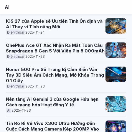
AI
iOS 27 của Apple sẽ Ưu tiên Tính Ổn định và
AI Thay vì Tính năng Mới
Điện thoại
2025-11-24
OnePlus Ace 6T Xác Nhận Ra Mắt Toàn Cầu
Snapdragon 8 Gen 5 Với Viên Pin 8.000mAh
Điện thoại
2025-11-23
Honor 500 Pro Sẽ Trang Bị Cảm Biến Vân
Tay 3D Siêu Âm Cách Mạng, Mở Khóa Trong
0.1 Giây
Điện thoại
2025-11-23
Nền tảng AI Gemini 3 của Google Hứa hẹn
Cách mạng hóa Hoạt động Y tế
AI
2025-11-23
Tin Rò Rỉ Về Vivo X300 Ultra Hướng Đến
Cuộc Cách Mạng Camera Kép 200MP Vào