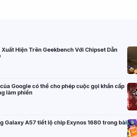
Xuất Hiện Trên Geekbench Với Chipset Dẫn
0
 của Google có thể cho phép cuộc gọi khẩn cấp
ng làm phiền
Galaxy A57 tiết lộ chip Exynos 1680 trong bài