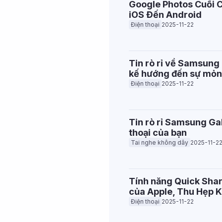
Google Photos Cuối 
iOS Đến Android
Điện thoại
2025-11-22
Tin rò rỉ về Samsung 
kế hướng đến sự mỏn
Điện thoại
2025-11-22
Tin rò rỉ Samsung Gal
thoại của bạn
Tai nghe không dây
2025-11-2
Tính năng Quick Shar
của Apple, Thu Hẹp K
Điện thoại
2025-11-22