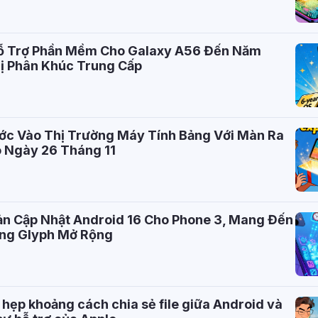
 Trợ Phần Mềm Cho Galaxy A56 Đến Năm
rị Phân Khúc Trung Cấp
c Vào Thị Trường Máy Tính Bảng Với Màn Ra
o Ngày 26 Tháng 11
ản Cập Nhật Android 16 Cho Phone 3, Mang Đến
ăng Glyph Mở Rộng
 hẹp khoảng cách chia sẻ file giữa Android và