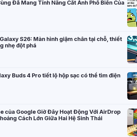
Cùng Đã Mang Tính Năng Cắt Ảnh Phổ Biến Của
Galaxy S26: Màn hình giậm chân tại chỗ, thiết
g nhẹ đột phá
axy Buds 4 Pro tiết lộ hộp sạc có thể tìm điện
2
e của Google Giờ Đây Hoạt Động Với AirDrop
hoảng Cách Lớn Giữa Hai Hệ Sinh Thái