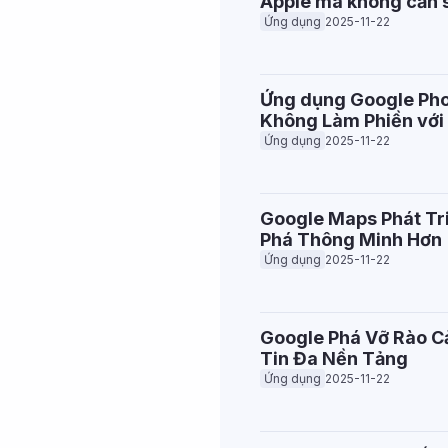
Apple mà không cần s
Ứng dụng
2025-11-22
Ứng dụng Google Pho
Không Làm Phiền với
Ứng dụng
2025-11-22
Google Maps Phát Tri
Phá Thông Minh Hơn
Ứng dụng
2025-11-22
Google Phá Vỡ Rào Cả
Tin Đa Nền Tảng
Ứng dụng
2025-11-22