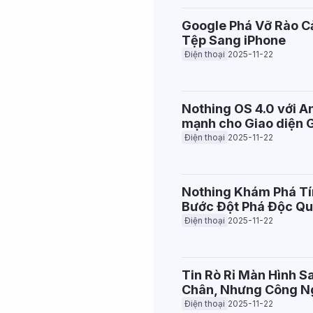
Google Phá Vỡ Rào Cả
Tệp Sang iPhone
Điện thoại
2025-11-22
Nothing OS 4.0 với A
mạnh cho Giao diện G
Điện thoại
2025-11-22
Nothing Khám Phá Tí
Bước Đột Phá Độc Qu
Điện thoại
2025-11-22
Tin Rò Rỉ Màn Hình 
Chân, Nhưng Công N
Điện thoại
2025-11-22