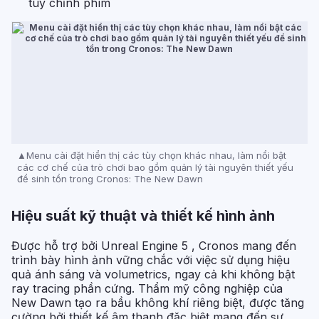
tùy chỉnh phím
Menu cài đặt hiển thị các tùy chọn khác nhau, làm nổi bật
các cơ chế của trò chơi bao gồm quản lý tài nguyên thiết yếu
để sinh tồn trong Cronos: The New Dawn
Hiệu suất kỹ thuật và thiết kế hình ảnh
Được hỗ trợ bởi Unreal Engine 5 , Cronos mang đến
trình bày hình ảnh vững chắc với việc sử dụng hiệu
quả ánh sáng và volumetrics, ngay cả khi không bật
ray tracing phần cứng. Thẩm mỹ công nghiệp của
New Dawn tạo ra bầu không khí riêng biệt, được tăng
cường bởi thiết kế âm thanh đặc biệt mang đến sự