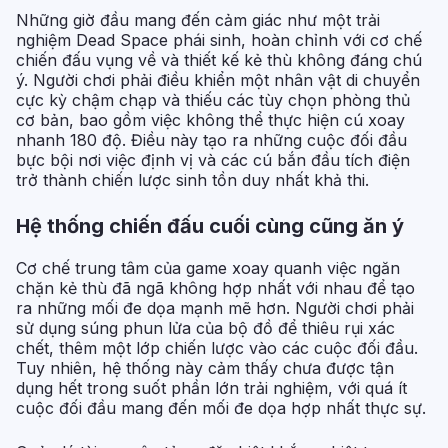
Những giờ đầu mang đến cảm giác như một trải
nghiệm Dead Space phái sinh, hoàn chỉnh với cơ chế
chiến đấu vụng về và thiết kế kẻ thù không đáng chú
ý. Người chơi phải điều khiển một nhân vật di chuyển
cực kỳ chậm chạp và thiếu các tùy chọn phòng thủ
cơ bản, bao gồm việc không thể thực hiện cú xoay
nhanh 180 độ. Điều này tạo ra những cuộc đối đầu
bực bội nơi việc định vị và các cú bắn đầu tích điện
trở thành chiến lược sinh tồn duy nhất khả thi.
Hệ thống chiến đấu cuối cùng cũng ăn ý
Cơ chế trung tâm của game xoay quanh việc ngăn
chặn kẻ thù đã ngã không hợp nhất với nhau để tạo
ra những mối đe dọa mạnh mẽ hơn. Người chơi phải
sử dụng súng phun lửa của bộ đồ để thiêu rụi xác
chết, thêm một lớp chiến lược vào các cuộc đối đầu.
Tuy nhiên, hệ thống này cảm thấy chưa được tận
dụng hết trong suốt phần lớn trải nghiệm, với quá ít
cuộc đối đầu mang đến mối đe dọa hợp nhất thực sự.