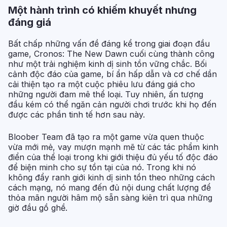
Một hành trình có khiếm khuyết nhưng
đáng giá
Bất chấp những vấn đề đáng kể trong giai đoạn đầu
game, Cronos: The New Dawn cuối cùng thành công
như một trải nghiệm kinh dị sinh tồn vững chắc. Bối
cảnh độc đáo của game, bí ẩn hấp dẫn và cơ chế dần
cải thiện tạo ra một cuộc phiêu lưu đáng giá cho
những người đam mê thể loại. Tuy nhiên, ấn tượng
đầu kém có thể ngăn cản người chơi trước khi họ đến
được các phần tinh tế hơn sau này.
Bloober Team đã tạo ra một game vừa quen thuộc
vừa mới mẻ, vay mượn mạnh mẽ từ các tác phẩm kinh
điển của thể loại trong khi giới thiệu đủ yếu tố độc đáo
để biện minh cho sự tồn tại của nó. Trong khi nó
không đẩy ranh giới kinh dị sinh tồn theo những cách
cách mạng, nó mang đến đủ nội dung chất lượng để
thỏa mãn người hâm mộ sẵn sàng kiên trì qua những
giờ đầu gồ ghề.