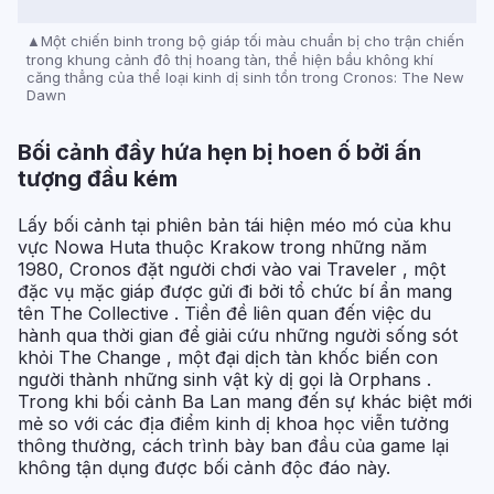
Một chiến binh trong bộ giáp tối màu chuẩn bị cho trận chiến
trong khung cảnh đô thị hoang tàn, thể hiện bầu không khí
căng thẳng của thể loại kinh dị sinh tồn trong Cronos: The New
Dawn
Bối cảnh đầy hứa hẹn bị hoen ố bởi ấn
tượng đầu kém
Lấy bối cảnh tại phiên bản tái hiện méo mó của khu
vực Nowa Huta thuộc Krakow trong những năm
1980, Cronos đặt người chơi vào vai Traveler , một
đặc vụ mặc giáp được gửi đi bởi tổ chức bí ẩn mang
tên The Collective . Tiền đề liên quan đến việc du
hành qua thời gian để giải cứu những người sống sót
khỏi The Change , một đại dịch tàn khốc biến con
người thành những sinh vật kỳ dị gọi là Orphans .
Trong khi bối cảnh Ba Lan mang đến sự khác biệt mới
mẻ so với các địa điểm kinh dị khoa học viễn tưởng
thông thường, cách trình bày ban đầu của game lại
không tận dụng được bối cảnh độc đáo này.