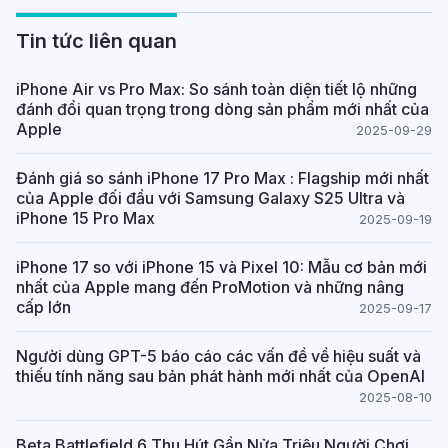
Tin tức liên quan
iPhone Air vs Pro Max: So sánh toàn diện tiết lộ những
đánh đổi quan trọng trong dòng sản phẩm mới nhất của
Apple
2025-09-29
Đánh giá so sánh iPhone 17 Pro Max : Flagship mới nhất
của Apple đối đầu với Samsung Galaxy S25 Ultra và
iPhone 15 Pro Max
2025-09-19
iPhone 17 so với iPhone 15 và Pixel 10: Mẫu cơ bản mới
nhất của Apple mang đến ProMotion và những nâng
cấp lớn
2025-09-17
Người dùng GPT-5 báo cáo các vấn đề về hiệu suất và
thiếu tính năng sau bản phát hành mới nhất của OpenAI
2025-08-10
Beta Battlefield 6 Thu Hút Gần Nửa Triệu Người Chơi