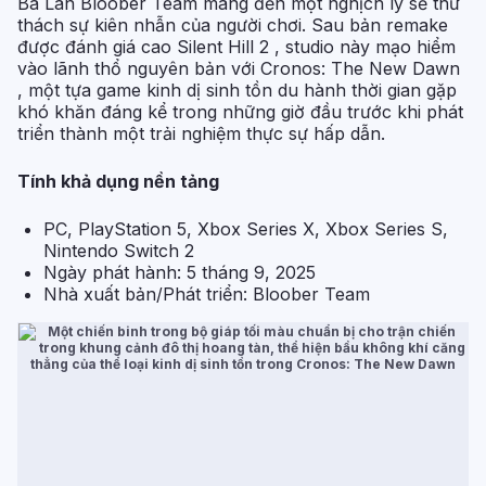
Ba Lan Bloober Team mang đến một nghịch lý sẽ thử
thách sự kiên nhẫn của người chơi. Sau bản remake
được đánh giá cao Silent Hill 2 , studio này mạo hiểm
vào lãnh thổ nguyên bản với Cronos: The New Dawn
, một tựa game kinh dị sinh tồn du hành thời gian gặp
khó khăn đáng kể trong những giờ đầu trước khi phát
triển thành một trải nghiệm thực sự hấp dẫn.
Tính khả dụng nền tảng
PC, PlayStation 5, Xbox Series X, Xbox Series S,
Nintendo Switch 2
Ngày phát hành: 5 tháng 9, 2025
Nhà xuất bản/Phát triển: Bloober Team