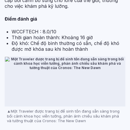
cấp bối cảnh bổ sung cho lore của thế giới, thưởng
cho việc khám phá kỹ lưỡng.
Điểm đánh giá
WCCFTECH : 8.0/10
Thời gian hoàn thành: Khoảng 16 giờ
Độ khó: Chế độ bình thường có sẵn, chế độ khó
được mở khóa sau khi hoàn thành
Một Traveler được trang bị để sinh tồn đang sẵn sàng trong
bối cảnh khoa học viễn tưởng, phản ánh chiều sâu khám phá
và tường thuật của Cronos: The New Dawn