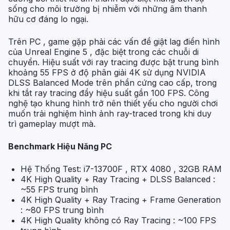
sống cho môi trường bị nhiễm với những âm thanh
hữu cơ đáng lo ngại.
Trên PC , game gặp phải các vấn đề giật lag điển hình
của Unreal Engine 5 , đặc biệt trong các chuỗi di
chuyển. Hiệu suất với ray tracing được bật trung bình
khoảng 55 FPS ở độ phân giải 4K sử dụng NVIDIA
DLSS Balanced Mode trên phần cứng cao cấp, trong
khi tắt ray tracing đẩy hiệu suất gần 100 FPS. Công
nghệ tạo khung hình trở nên thiết yếu cho người chơi
muốn trải nghiệm hình ảnh ray-traced trong khi duy
trì gameplay mượt mà.
Benchmark Hiệu Năng PC
Hệ Thống Test: i7-13700F , RTX 4080 , 32GB RAM
4K High Quality + Ray Tracing + DLSS Balanced :
~55 FPS trung bình
4K High Quality + Ray Tracing + Frame Generation
: ~80 FPS trung bình
4K High Quality không có Ray Tracing : ~100 FPS