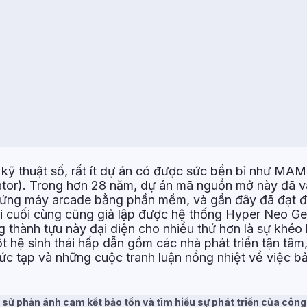
 kỹ thuật số, rất ít dự án có được sức bền bỉ như MAM
or). Trong hơn 28 năm, dự án mã nguồn mở này đã và
 cứng máy arcade bằng phần mềm, và gần đây đã đạt 
i cuối cùng cũng giả lập được hệ thống Hyper Neo G
 thành tựu này đại diện cho nhiều thứ hơn là sự khéo
t hệ sinh thái hấp dẫn gồm các nhà phát triển tận tâm
ức tạp và những cuộc tranh luận nồng nhiệt về việc bả