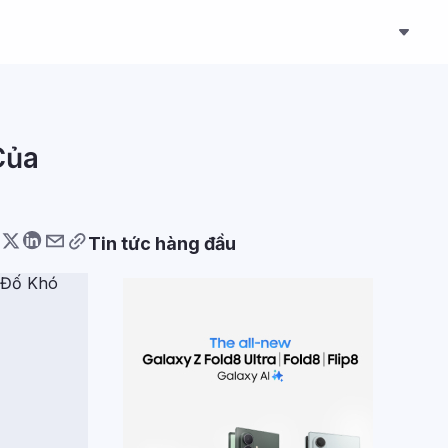
Của
Tin tức hàng đầu