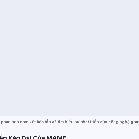
ử phản ánh cam kết bảo tồn và tìm hiểu sự phát triển của công nghệ ga
riển Kéo Dài Của MAME