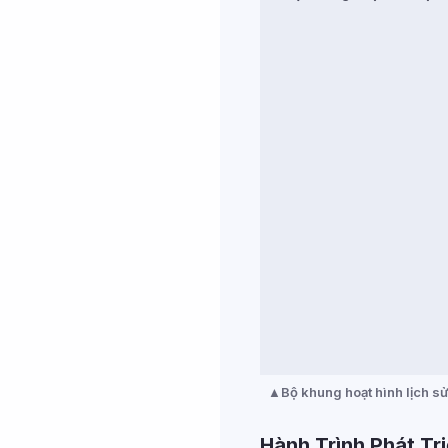
Bộ khung hoạt hình lịch s
Hành Trình Phát T