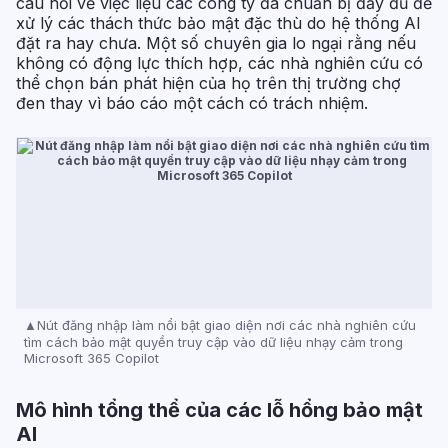
câu hỏi về việc liệu các công ty đã chuẩn bị đầy đủ để
xử lý các thách thức bảo mật đặc thù do hệ thống AI
đặt ra hay chưa. Một số chuyên gia lo ngại rằng nếu
không có động lực thích hợp, các nhà nghiên cứu có
thể chọn bán phát hiện của họ trên thị trường chợ
đen thay vì báo cáo một cách có trách nhiệm.
Nút đăng nhập làm nổi bật giao diện nơi các nhà nghiên cứu
tìm cách bảo mật quyền truy cập vào dữ liệu nhạy cảm trong
Microsoft 365 Copilot
Mô hình tổng thể của các lỗ hổng bảo mật
AI