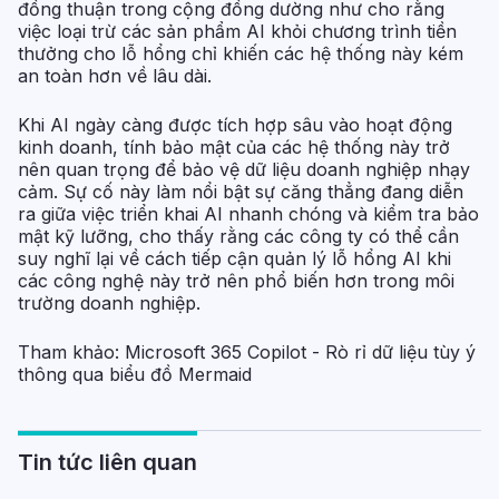
đồng thuận trong cộng đồng dường như cho rằng
việc loại trừ các sản phẩm AI khỏi chương trình tiền
thưởng cho lỗ hổng chỉ khiến các hệ thống này kém
an toàn hơn về lâu dài.
Khi AI ngày càng được tích hợp sâu vào hoạt động
kinh doanh, tính bảo mật của các hệ thống này trở
nên quan trọng để bảo vệ dữ liệu doanh nghiệp nhạy
cảm. Sự cố này làm nổi bật sự căng thẳng đang diễn
ra giữa việc triển khai AI nhanh chóng và kiểm tra bảo
mật kỹ lưỡng, cho thấy rằng các công ty có thể cần
suy nghĩ lại về cách tiếp cận quản lý lỗ hổng AI khi
các công nghệ này trở nên phổ biến hơn trong môi
trường doanh nghiệp.
Tham khảo:
Microsoft 365 Copilot - Rò rỉ dữ liệu tùy ý
thông qua biểu đồ Mermaid
Tin tức liên quan