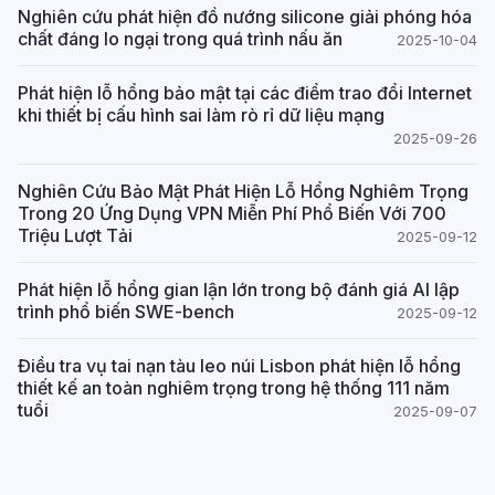
Nghiên cứu phát hiện đồ nướng silicone giải phóng hóa
chất đáng lo ngại trong quá trình nấu ăn
2025-10-04
Phát hiện lỗ hổng bảo mật tại các điểm trao đổi Internet
khi thiết bị cấu hình sai làm rò rỉ dữ liệu mạng
2025-09-26
Nghiên Cứu Bảo Mật Phát Hiện Lỗ Hổng Nghiêm Trọng
Trong 20 Ứng Dụng VPN Miễn Phí Phổ Biến Với 700
Triệu Lượt Tải
2025-09-12
Phát hiện lỗ hổng gian lận lớn trong bộ đánh giá AI lập
trình phổ biến SWE-bench
2025-09-12
Điều tra vụ tai nạn tàu leo núi Lisbon phát hiện lỗ hổng
thiết kế an toàn nghiêm trọng trong hệ thống 111 năm
tuổi
2025-09-07