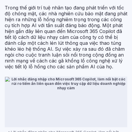
Trong thế giới trí tuệ nhân tạo đang phát triển với tốc
độ chóng mặt, các nhà nghiên cứu bảo mật đang phát
hiện ra những lỗ hổng nghiêm trọng trong các công
cụ tích hợp AI với tần suất đáng báo động. Một phát
hiện gần đây liên quan đến Microsoft 365 Copilot đã
tiết lộ cách dữ liệu nhạy cảm của công ty có thể bị
đánh cắp một cách lén lút thông qua việc thao túng
khéo léo hệ thống AI. Sự việc xảy ra sau đó đã châm
ngòi cho cuộc tranh luận sôi nổi trong cộng đồng an
ninh mạng về cách các gã khổng lồ công nghệ xử lý
việc tiết lộ lỗ hổng cho các sản phẩm AI của họ.