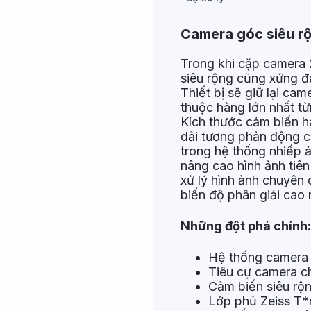
Camera góc siêu rộn
Trong khi cặp camera 
siêu rộng cũng xứng đ
Thiết bị sẽ giữ lại ca
thuộc hàng lớn nhất từ
Kích thước cảm biến h
dải tương phản động c
trong hệ thống nhiếp 
nâng cao hình ảnh tiên 
xử lý hình ảnh chuyên 
biến độ phân giải cao 
Những đột phá chính:
Hệ thống camera 
Tiêu cự camera c
Cảm biến siêu rộn
Lớp phủ Zeiss T*