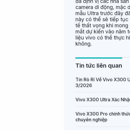
đã định vị các nhà sản
camera di động, mặc d
mẫu Ultra trước đây đã
này có thể sẽ tiếp tục
tế thất vọng khi mong
mắt dự kiến vào năm t
liệu vivo có thể thực 
không.
Tin tức liên quan
Tin Rò Rỉ Về Vivo X300
3/2026
Vivo X300 Ultra Xác Nh
Vivo X300 Pro chính thức
chuyên nghiệp