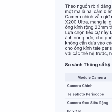
Theo nguồn rò rỉ đáng 
một mà là hai cảm biế
Camera chính vẫn giữ 
X200 Ultra, mang lại g
ống kính rộng 23mm th
Lựa chọn tiêu cự này 
ảnh nông hơn, cho phé
không cần dựa vào các
cho ống kính tele per
với các thế hệ trước, 
So sánh Thông số kỹ
Module Camera
Camera Chính
Telephoto Periscope
Camera Góc Siêu Rộng
Bộ xử lý