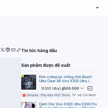
Tin tức hàng đầu
Sản phẩm được đề xuất
Kính cường lực chống chói BlueO
Ultra Clear AR Vivo X300 Ultra /
X300 Pro / X300
[X300 Ultra]
₫500.000
Shopee
Phụ kiện HQT Store
TP. Hồ Chí Minh
Dành Cho Vivo X300 Ultra X300 Pro