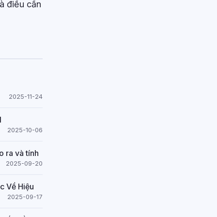
là điều cần
2025-11-24
I
2025-10-06
 ra và tính
2025-09-20
c Về Hiệu
2025-09-17