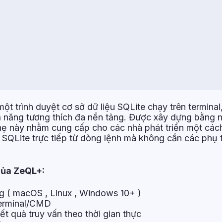
ột trình duyệt cơ sở dữ liệu SQLite chạy trên terminal
ả năng tương thích đa nền tảng. Được xây dựng bằng 
 nhẹ này nhằm cung cấp cho các nhà phát triển một các
u SQLite trực tiếp từ dòng lệnh mà không cần các phụ
của ZeQL+:
g ( macOS , Linux , Windows 10+ )
Terminal/CMD
ết quả truy vấn theo thời gian thực