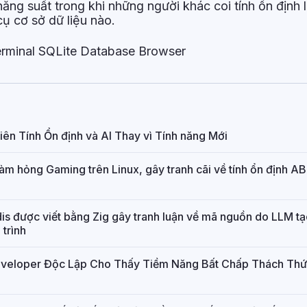
 năng suất trong khi những người khác coi tính ổn định 
cụ cơ sở dữ liệu nào.
rminal SQLite Database Browser
iên Tính Ổn định và AI Thay vì Tính năng Mới
àm hỏng Gaming trên Linux, gây tranh cãi về tính ổn định AB
is được viết bằng Zig gây tranh luận về mã nguồn do LLM tạo
 trình
Developer Độc Lập Cho Thấy Tiềm Năng Bất Chấp Thách Thứ