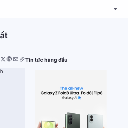
ất
Tin tức hàng đầu