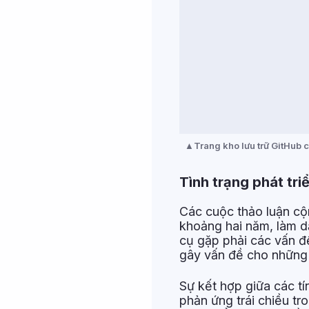
Trang kho lưu trữ GitHub c
Tình trạng phát tri
Các cuộc thảo luận cộ
khoảng hai năm, làm dấy
cụ gặp phải các vấn đề
gây vấn đề cho những 
Sự kết hợp giữa các t
phản ứng trái chiều tr