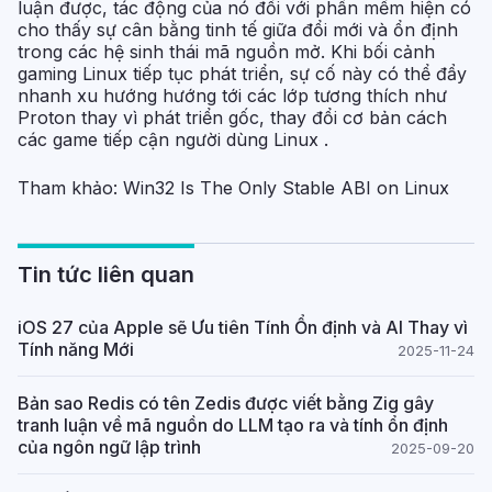
luận được, tác động của nó đối với phần mềm hiện có
cho thấy sự cân bằng tinh tế giữa đổi mới và ổn định
trong các hệ sinh thái mã nguồn mở. Khi bối cảnh
gaming Linux tiếp tục phát triển, sự cố này có thể đẩy
nhanh xu hướng hướng tới các lớp tương thích như
Proton thay vì phát triển gốc, thay đổi cơ bản cách
các game tiếp cận người dùng Linux .
Tham khảo:
Win32 Is The Only Stable ABI on Linux
Tin tức liên quan
iOS 27 của Apple sẽ Ưu tiên Tính Ổn định và AI Thay vì
Tính năng Mới
2025-11-24
Bản sao Redis có tên Zedis được viết bằng Zig gây
tranh luận về mã nguồn do LLM tạo ra và tính ổn định
của ngôn ngữ lập trình
2025-09-20