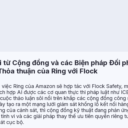
 từ Cộng đồng và các Biện pháp Đối p
Thỏa thuận của Ring với Flock
việc Ring của Amazon sẽ hợp tác với Flock Safety, 
ích hợp AI được các cơ quan thực thi pháp luật như IC
cuộc thảo luận sôi nổi trên khắp các cộng đồng công
ày tạo ra một mạng lưới giám sát khổng lồ kết nối hàng
ng của cảnh sát, thì cộng đồng kỹ thuật đang phản ứ
tinh vi và các giải pháp thay thế ưu tiên quyền riêng t
át cục bộ.