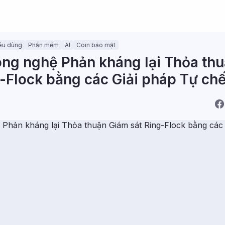
iêu dùng
Phần mềm
AI
Coin bảo mật
ng nghệ Phản kháng lại Thỏa th
-Flock bằng các Giải pháp Tự ch