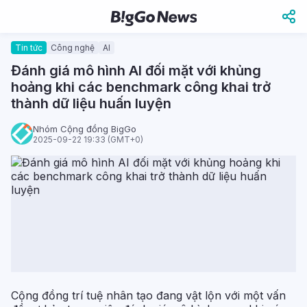
Tin tức
Công nghệ
AI
Đánh giá mô hình AI đối mặt với khủng
hoảng khi các benchmark công khai trở
thành dữ liệu huấn luyện
Nhóm Cộng đồng BigGo
2025-09-22 19:33 (GMT+0)
Cộng đồng trí tuệ nhân tạo đang vật lộn với một vấn