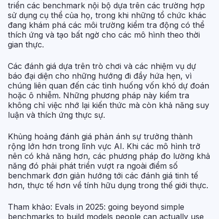
triển các benchmark nội bộ dựa trên các trường hợp
sử dụng cụ thể của họ, trong khi những tổ chức khác
đang khám phá các môi trường kiểm tra động có thể
thích ứng và tạo bất ngờ cho các mô hình theo thời
gian thực.
Các đánh giá dựa trên trò chơi và các nhiệm vụ dự
báo đại diện cho những hướng đi đầy hứa hẹn, vì
chúng liên quan đến các tình huống vốn khó dự đoán
hoặc ô nhiễm. Những phương pháp này kiểm tra
không chỉ việc nhớ lại kiến thức mà còn khả năng suy
luận và thích ứng thực sự.
Khủng hoảng đánh giá phản ánh sự trưởng thành
rộng lớn hơn trong lĩnh vực AI. Khi các mô hình trở
nên có khả năng hơn, các phương pháp đo lường khả
năng đó phải phát triển vượt ra ngoài điểm số
benchmark đơn giản hướng tới các đánh giá tinh tế
hơn, thực tế hơn về tính hữu dụng trong thế giới thực.
Tham khảo:
Evals in 2025: going beyond simple
benchmarks to build models people can actually use