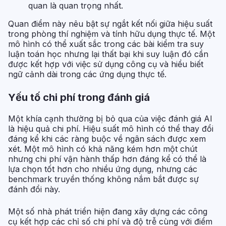
quan là quan trọng nhất.
Quan điểm này nêu bật sự ngắt kết nối giữa hiệu suất
trong phòng thí nghiệm và tính hữu dụng thực tế. Một
mô hình có thể xuất sắc trong các bài kiểm tra suy
luận toán học nhưng lại thất bại khi suy luận đó cần
được kết hợp với việc sử dụng công cụ và hiểu biết
ngữ cảnh dài trong các ứng dụng thực tế.
Yếu tố chi phí trong đánh giá
Một khía cạnh thường bị bỏ qua của việc đánh giá AI
là hiệu quả chi phí. Hiệu suất mô hình có thể thay đổi
đáng kể khi các ràng buộc về ngân sách được xem
xét. Một mô hình có khả năng kém hơn một chút
nhưng chi phí vận hành thấp hơn đáng kể có thể là
lựa chọn tốt hơn cho nhiều ứng dụng, nhưng các
benchmark truyền thống không nắm bắt được sự
đánh đổi này.
Một số nhà phát triển hiện đang xây dựng các công
cụ kết hợp các chỉ số chi phí và độ trễ cùng với điểm