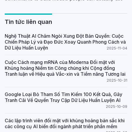
Tin tức liên quan
Nghệ Thuật AI Châm Ngòi Xung Đột Bản Quyền: Cuộc
Chiến Pháp Lý và Đạo Đức Xoay Quanh Phong Cách và
Dữ Liệu Huấn Luyện
2025-11-04
Cuộc Cách mạng mRNA của Moderna Đối mặt với
Khủng hoảng Niềm tin Công chúng khi Cộng đồng
Tranh luận về Hiệu quả Vắc-xin và Tiềm năng Tương lai
2025-10-31
Google Loại Bỏ Tham Số Tìm Kiếm 100 Kết Quả, Gây
Tranh Cãi Về Quyền Truy Cập Dữ Liệu Huấn Luyện AI
2025-10-09
Các lập trình viên đối mặt với khủng hoảng bản sắc khi
các công cụ AI biến đổi ngành phát triển phần mềm